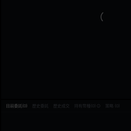
L
目前委託(0)
歷史委託
歷史成交
持有幣種(0)
策略 (0)