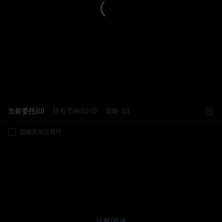
L
当前委托(0)
持有币种(0)
策略 (0)
隐藏其他交易对
注册
/
登录